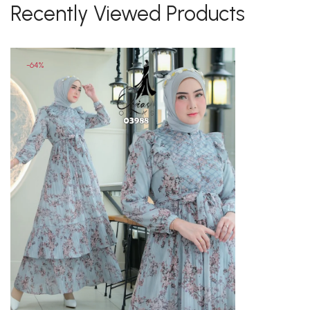
Recently Viewed Products
-64%