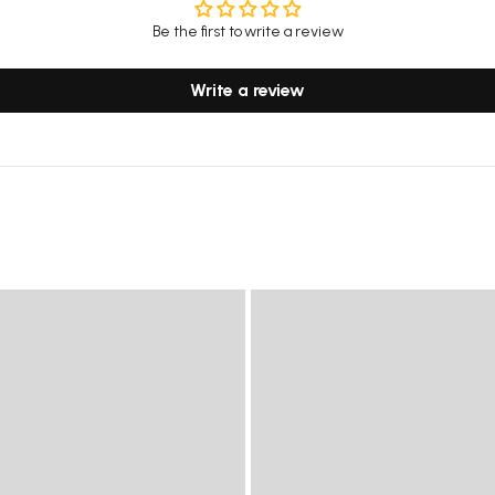
Be the first to write a review
Write a review
Share