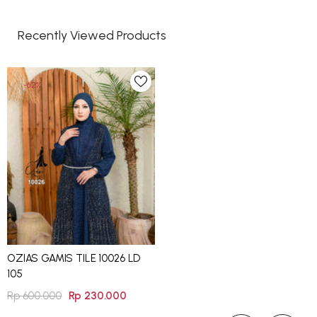
Recently Viewed Products
-62%
OZIAS GAMIS TILE 10026 LD
105
Rp 600.000
Rp 230.000