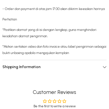
- Order dan payment di atas jam 17.00 akan dikirim keesokan harinya
Perhatian
*Pastikan alamat yang di isi dengan lengkap, guna menghindari
kesalahan alamat pengiriman.
*Mohon sertakan video dan foto invoice atau label pengiriman sebagai
bukti unboxing apabila mengajukan komplain
Shipping Information
Customer Reviews
Be the first to write a review