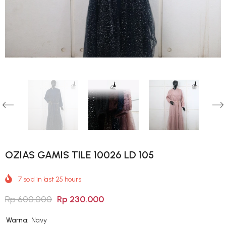
OZIAS GAMIS TILE 10026 LD 105
7
sold in last
25
hours
Rp 600.000
Rp 230.000
Warna:
Navy