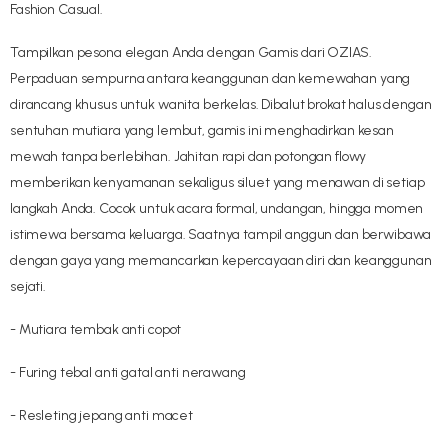
Fashion Casual.
Tampilkan pesona elegan Anda dengan Gamis dari OZIAS.
Perpaduan sempurna antara keanggunan dan kemewahan yang
dirancang khusus untuk wanita berkelas. Dibalut brokat halus dengan
sentuhan mutiara yang lembut, gamis ini menghadirkan kesan
mewah tanpa berlebihan. Jahitan rapi dan potongan flowy
memberikan kenyamanan sekaligus siluet yang menawan di setiap
langkah Anda. Cocok untuk acara formal, undangan, hingga momen
istimewa bersama keluarga. Saatnya tampil anggun dan berwibawa
dengan gaya yang memancarkan kepercayaan diri dan keanggunan
sejati.
- Mutiara tembak anti copot
- Furing tebal anti gatal anti nerawang
- Resleting jepang anti macet